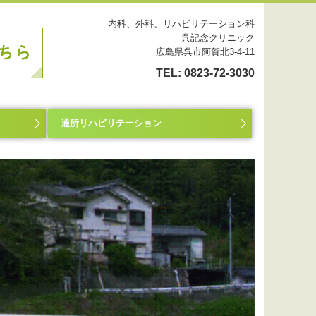
内科、外科、リハビリテーション科
呉記念クリニック
広島県呉市阿賀北3-4-11
TEL:
0823-72-3030
通所リハビリテーション