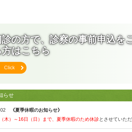
初診の方で、診察の事前申込を
る方はこちら
Click
知らせ
7.02
《夏季休暇のお知らせ》
日（木）～16日（日）まで、夏季休暇のため休診
とさせていただ