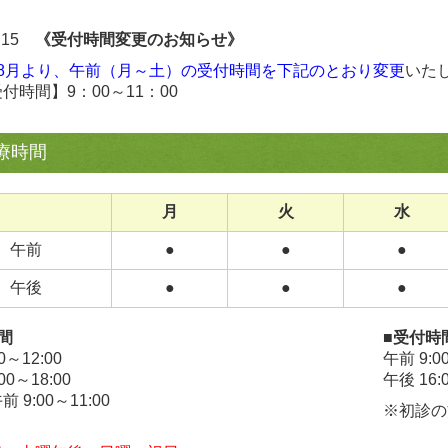
6.15
《受付時間変更のお知らせ》
年8月より、午前（月～土）の受付時間を下記のとおり変更
いた
付時間】9：00～11：00
療時間
月
火
水
午前
●
●
●
午後
●
●
●
間
■受付時
0～12:00
午前 9:0
00～18:00
午後 16:
 9:00～11:00
※初診の